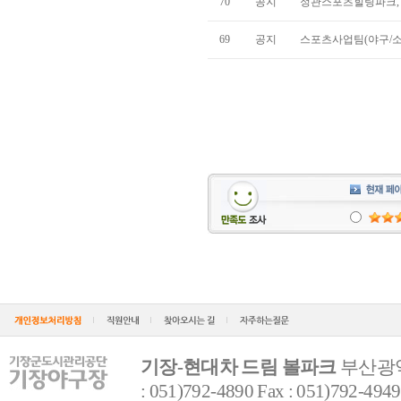
70
공지
정관스포츠힐링파크, 
69
공지
스포츠사업팀(야구/소프
기장-현대차 드림 볼파크
부산광역
: 051)792-4890 Fax : 051)792-4949