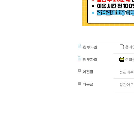
온라인-0
첨부파일
첨부파일
주말공휴일
이전글
정관아쿠아
다음글
정관아쿠