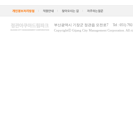
부산광역시 기장군 정관읍 모전로7 Tel : 051) 792-4900
Copyrightⓒ Gijang City Management Corporation. All rig