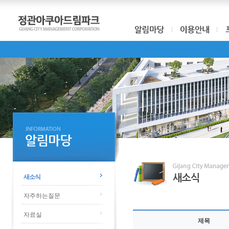
새소식
자주하는질문
자료실
제목