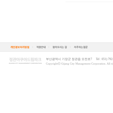
부산광역시 기장군 정관읍 모전로7 Tel : 051) 792-4900
Copyrightⓒ Gijang City Management Corporation. All rig