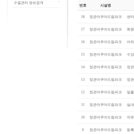
수질관리 정보공개
번호
시설명
18
정관아쿠아드림파크
센터
17
정관아쿠아드림파크
회원
16
정관아쿠아드림파크
야외
15
정관아쿠아드림파크
수강
14
정관아쿠아드림파크
정관
13
정관아쿠아드림파크
정관
12
정관아쿠아드림파크
일몰
11
정관아쿠아드림파크
실내
10
정관아쿠아드림파크
자유
9
정관아쿠아드림파크
등록