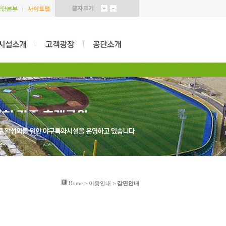
글자크기
공단본부
사이트맵
Home > 이용안내 >
감면안내