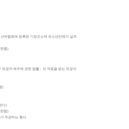
그 산하협회에 등록된 기장군소재 유소년단체가 실외
한함)
민주 유공자 예우에 관한 법률」의 적용을 받는 유공자
함)
한다)
한함)
)가 주관하는 행사