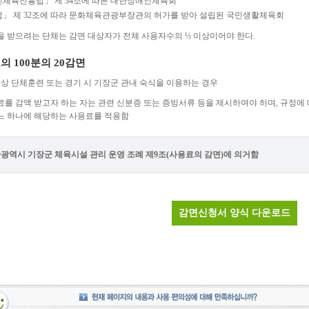
체육진흥법」 제 34조에 따른 대한장애인체육회
」 제 32조에 따라 문화체육관광부장관의 허가를 받아 설립된 국민생활체육회
을 받으려는 단체는 감면 대상자가 전체 사용자수의 ½ 이상이어야 한다.
의 100분의 20감면
이상 단체훈련 또는 경기 시 기장군 관내 숙식을 이용하는 경우
료를 감액 받고자 하는 자는 관련 신분증 또는 증빙서류 등을 제시하여야 하며, 규정에
느 하나에 해당하는 사용료를 적용함
산광역시 기장군 체육시설 관리 운영 조례 제9조(사용료의 감면)에 의거함
감면신청서 양식 다운로드