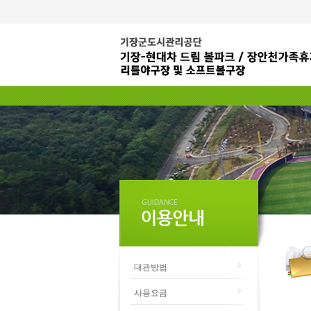
대관방법
사용요금