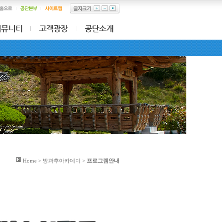
Home > 방과후아카데미 >
프로그램안내