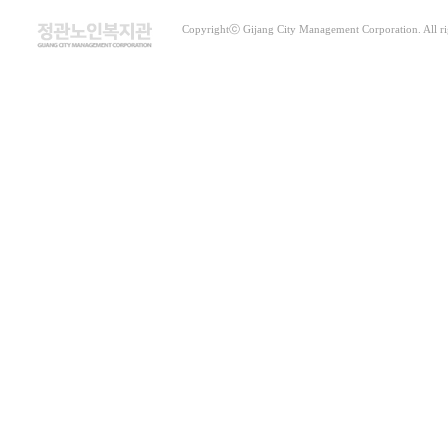
Copyrightⓒ Gijang City Management Corporation. All rig