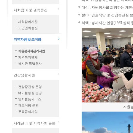
대상 : 자원봉사를 희망하는 개인
사회참여 및 권익증진
분야 : 경로식당 및 건강증진실 보
사회참여지원
혜택 : 봉사시간 인증(1365 실적 
노인권익증진
지역자원 및 조직화
자원봉사자관리사업
지역복지연계
복지관 특별행사
건강생활지원
건강증진실 운영
여가활동실 운영
인지활동서비스
경로식당 운영
자원봉
무료급식사업
사례관리 및 지역사회 돌봄