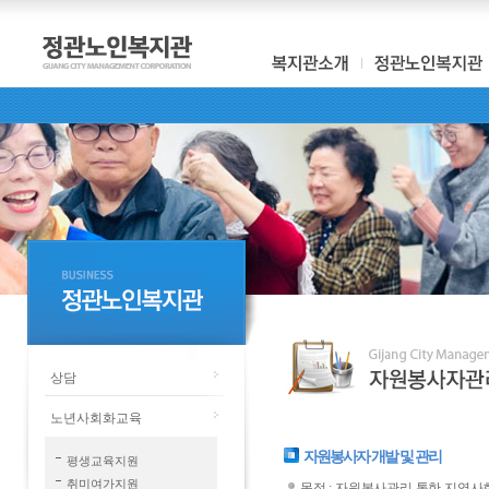
상담
노년사회화교육
자원봉사자 개발 및 관리
평생교육지원
취미여가지원
목적 : 자원봉사관리 통한 지역사