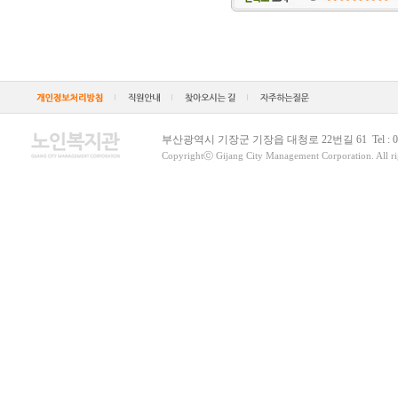
부산광역시 기장군 기장읍 대청로 22번길 61 Tel : 051)79
Copyrightⓒ Gijang City Management Corporation. All rig