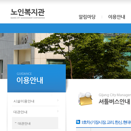
시설이용안내
대관안내
1호차 (기장시장, 교리, 한신, 현
대관안내