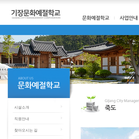
시설소개
직원안내
찾아오시는 길