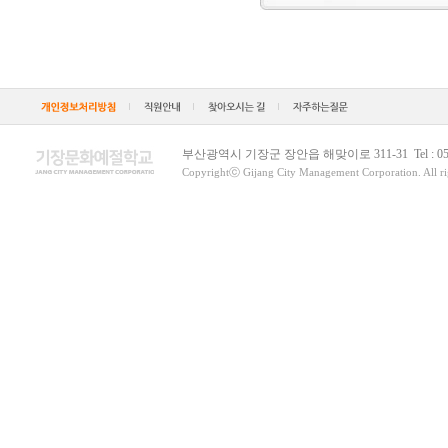
부산광역시 기장군 장안읍 해맞이로 311-31 Tel : 051)792
Copyrightⓒ Gijang City Management Corporation. All rig