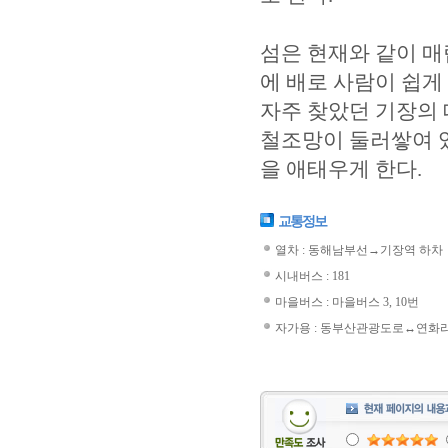
섬은 현재와 같이 매
에 배로 사람이 쉽게
자주 찾았던 기장의
철조망이 둘러쌓여 
을 애태우게 한다.
교통정보
열차 : 동해남부선→기장역 하차
시내버스 : 181
마을버스 : 마을버스 3, 10번
자가용 : 동부산관광도로↔연화