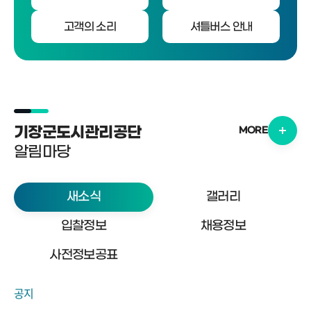
고객의 소리
셔틀버스 안내
기장군도시관리공단
MORE
알림마당
새소식
갤러리
입찰정보
채용정보
사전정보공표
공지