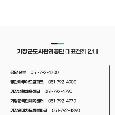
대표전화 안내
기장군도시관리공단
051-792-4700
공단 본부
051-792-4900
정관아쿠아드림파크
051-792-4790
기장생활체육센터
051-792-4770
기장군국민체육센터
051-792-4890
기장현대차드림볼파크