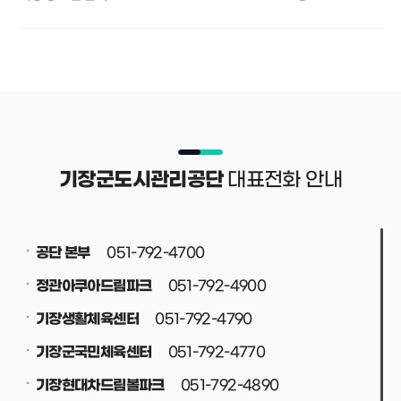
대표전화 안내
기장군도시관리공단
051-792-4700
공단 본부
051-792-4900
정관아쿠아드림파크
051-792-4790
기장생활체육센터
051-792-4770
기장군국민체육센터
051-792-4890
기장현대차드림볼파크