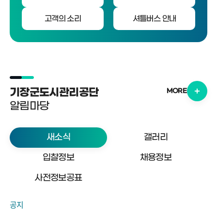
고객의 소리
셔틀버스 안내
기장군도시관리공단
MORE
알림마당
새소식
갤러리
입찰정보
채용정보
사전정보공표
공지