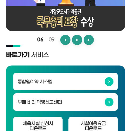
09
06
서비스
바로가기
통합웹예약 시스템
부패·비리 익명신고센터
체육시설 신청서
시설이용요금
다운로드
다운로드