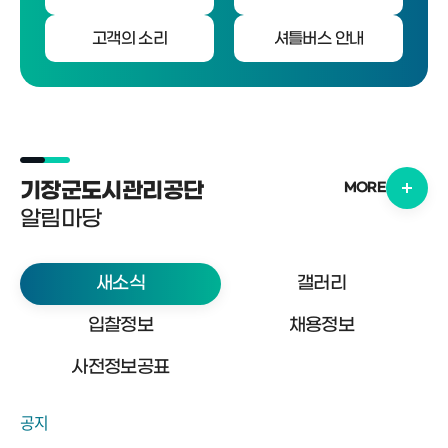
고객의 소리
셔틀버스 안내
기장군도시관리공단
MORE
알림마당
새소식
갤러리
입찰정보
채용정보
사전정보공표
공지