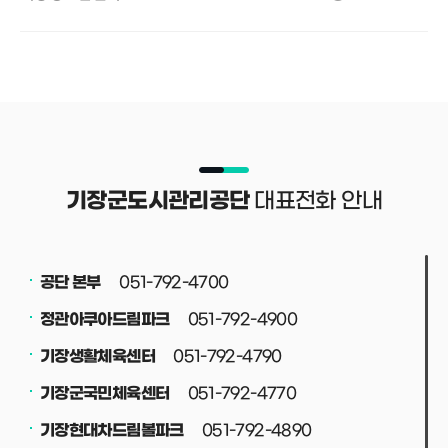
대표전화 안내
기장군도시관리공단
051-792-4700
공단 본부
051-792-4900
정관아쿠아드림파크
051-792-4790
기장생활체육센터
051-792-4770
기장군국민체육센터
051-792-4890
기장현대차드림볼파크