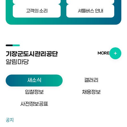
고객의 소리
셔틀버스 안내
기장군도시관리공단
MORE
알림마당
새소식
갤러리
입찰정보
채용정보
사전정보공표
공지