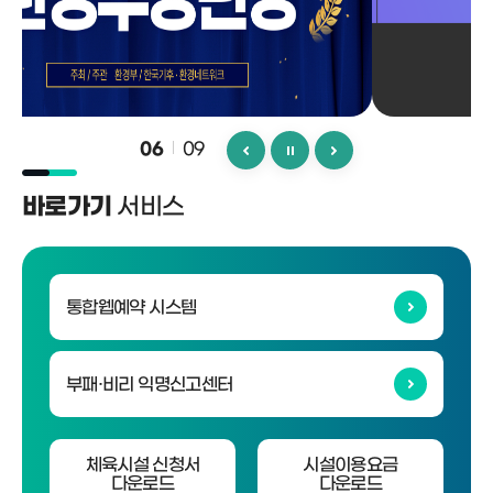
09
06
서비스
바로가기
통합웹예약 시스템
부패·비리 익명신고센터
체육시설 신청서
시설이용요금
다운로드
다운로드