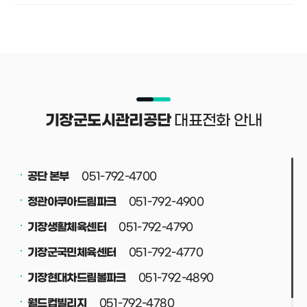
대표전화 안내
기장군도시관리공단
051-792-4700
공단 본부
051-792-4900
정관아쿠아드림파크
051-792-4790
기장생활체육센터
051-792-4770
기장군국민체육센터
051-792-4890
기장현대차드림볼파크
051-792-4780
월드컵빌리지