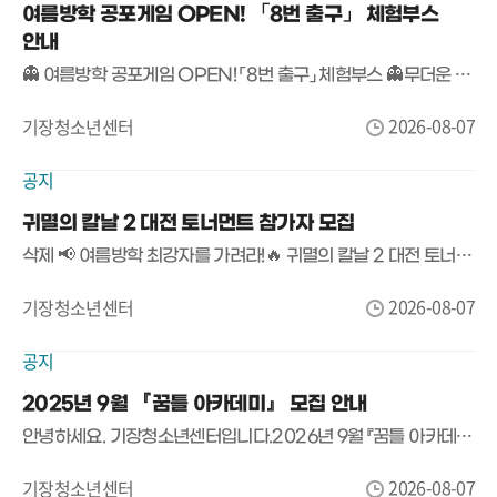
여름방학 공포게임 OPEN! 「8번 출구」 체험부스
안내
👻 여름방학 공포게임 OPEN! 「8번 출구」 체험부스 👻무더운 여름, 등골이 오싹해지는 공포게임에 도전해 보세요!기장청소년센터에서 여름방학 특별 프로그램으로 화제의 공포게임 「8번 출구」 체험부스를 운영합니다.🚪 게임명▶ 「8번 출구」📅 운영기간2026. 8. 7.(금) ~ 8. 8.(토)13:00 ~ 18:00📍 장소기장청소년센터 만남의 장🎮 참가대상기장청소년센터 이용자 누구나🍪 참가혜택참여자 전원 간식 증정!(※ 간식 소진 시 조기 마감)👀 이런 분들께 추천합니다!✔ 공포게임을 좋아하는 사람✔ 친구와 함께 여름방학 추억을 만들고 싶은 사람✔ 「8번 출구」를 직접 플레이해 보고 싶은 사람혼자 도전해도 좋고,친구들과 함께 더욱 짜릿한 시간을 즐겨보세요!📢 참가비 무료!별도 신청 없이 운영시간 내 방문하면 누구나 참여 가능합니다.#기장청소년센터 #여름방학 #슈퍼플레이 #공포게임 #8번출구 #게임체험 #무료체험 #청소년활동 #기장놀거리 #여름방학추천
2026-08-07
기장청소년센터
공지
귀멸의 칼날 2 대전 토너먼트 참가자 모집
삭제 📢 여름방학 최강자를 가려라!🔥 귀멸의 칼날 2 대전 토너먼트 참가자 모집 🔥귀멸의 칼날 팬이라면 놓칠 수 없는 승부!친구들과 함께 최고의 귀살대가 되어 토너먼트 우승에 도전해 보세요! 🎮⚔️🏆 귀멸의 칼날 2 대전 토너먼트📅 일시2026년 8월 20일(목) 15:00 ~ 17:00📍 장소기장청소년센터 회의실👦 참가 대상기장청소년센터 이용 청소년 📝 접수 방법📍 기장청소년센터 내부 현장 접수(접수처 운영)접수 시작 : 2026년 8월 8일(토) 에서 마감시 까지 (선착순 16명 마감!)🎮 진행 방식✔ 플레이스테이션 로컬 대전✔ 1:1 토너먼트 진행※ 참가 인원에 따라 운영 시간이 일부 조정될 수 있습니다.🎁 시상 안내🥇 1등 🥈 2등 🥉 3등, 4등 에게 소정의 상품 (접수시 상품 수요 조사 실시)🎉 참가자 전원에게는 소정의 기념품도 준비되어 있습니다!⚔️ 실력을 겨루고!🎉 친구들과 함께 즐기고!🏆 푸짐한 상품까지!여름방학 최고의 게임 대회, 기장청소년센터에서 함께하세요!🎮 친구와 함께 최강의 자리를 노려라! 💥
2026-08-07
기장청소년센터
공지
2025년 9월 『꿈틀 아카데미』 모집 안내
안녕하세요. 기장청소년센터입니다.2026년 9월 『꿈틀 아카데미』에 참가할 청소년을 모집합니다!♣ 모집기간 : 2026년 8월 8일(토) 10시 ~ 8월 17일(월) 23시 30분♣ 모집대상 : 거주지가 기장군 관내인 청소년♣ 프로그램 참여 연령은 연나이를 기준으로 합니다.★ 신청방법 : 각 프로그램별 기장군도시관리공단 통합예약시스템으로 신청기장군도시관리공단 통합예약시스템기장군도시관리공단 통합예약시스템에 오신것을 환영합니다!regs.gijangcmc.or.kr① 웹사이트 or 앱 다운로드 '기장군도시관리공단 통합예약시스템' 검색② 참가 청소년의 정보로 회원가입 후 로그인 *기존 회원이라면 바로 로그인③ 수강신청 탭에서 시설 '기장청소년센터' 선택 → 대분류 '교육문화사업' 선택→ 중분류 '꿈틀아카데미' 선택 후 조회하기 클릭④ 신청 프로그램 하단 '바로 신청하기' 클릭⑤ 하단에 '신청' 버튼 클릭 → 수강신청 완료!★기장군도시관리공단 통합예약시스템 회원가입시 SMS수신동의 안내- 프로그램 안내 문자는 문자 수신 동의하신 분들께만 발송됩니다. 문자 수신에 동의하지 않으실 경우, 안내 문자가 전달되지 않으니 반드시 확인해주시기 바랍니다.이미 회원가입을 완료하신 분들께서는 수신 동의를 해주시면 감사하겠습니다. <마이페이지 - 내정보관리 - 수신동의(SMS수신)>♣ 모든 프로그램은 선착순 모집입니다.★기장청소년센터는 "매우만족"을 위해 항상 최선을 다하겠습니다.
2026-08-07
기장청소년센터