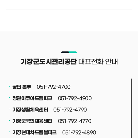
대표전화 안내
기장군도시관리공단
051-792-4700
공단 본부
051-792-4900
정관아쿠아드림파크
051-792-4790
기장생활체육센터
051-792-4770
기장군국민체육센터
051-792-4890
기장현대차드림볼파크