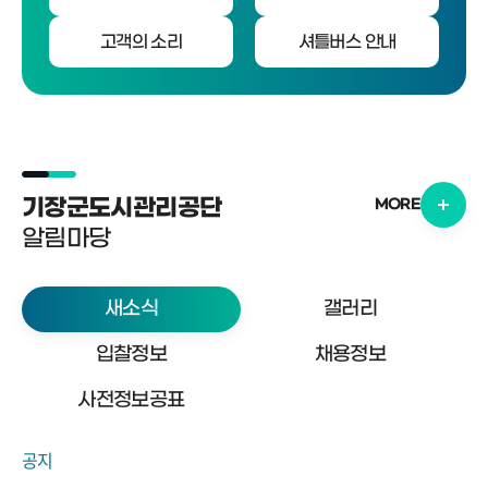
고객의 소리
셔틀버스 안내
기장군도시관리공단
MORE
알림마당
새소식
갤러리
입찰정보
채용정보
사전정보공표
공지