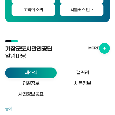
고객의 소리
셔틀버스 안내
기장군도시관리공단
MORE
알림마당
새소식
갤러리
입찰정보
채용정보
사전정보공표
공지