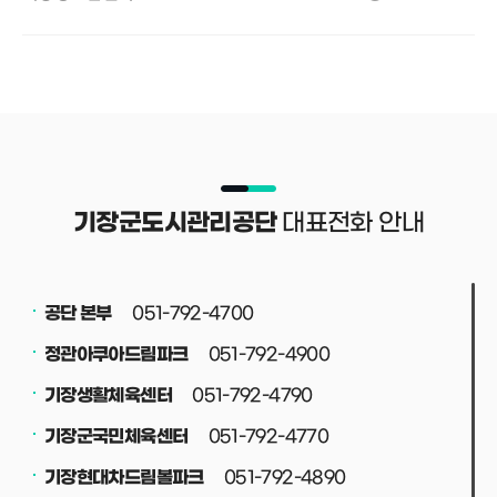
대표전화 안내
기장군도시관리공단
051-792-4700
공단 본부
051-792-4900
정관아쿠아드림파크
051-792-4790
기장생활체육센터
051-792-4770
기장군국민체육센터
051-792-4890
기장현대차드림볼파크