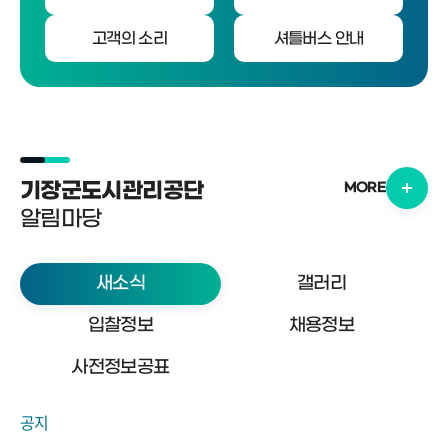
고객의 소리
셔틀버스 안내
기장군도시관리공단
MORE
알림마당
새소식
갤러리
입찰정보
채용정보
사전정보공표
공지