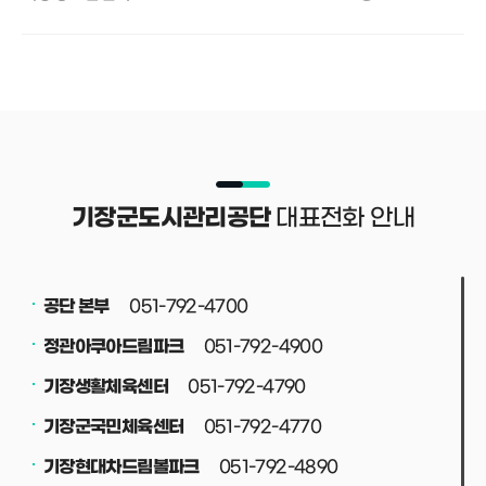
대표전화 안내
기장군도시관리공단
051-792-4700
공단 본부
051-792-4900
정관아쿠아드림파크
051-792-4790
기장생활체육센터
051-792-4770
기장군국민체육센터
051-792-4890
기장현대차드림볼파크