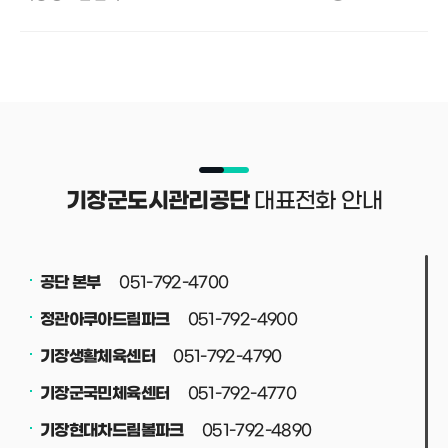
대표전화 안내
기장군도시관리공단
051-792-4700
공단 본부
051-792-4900
정관아쿠아드림파크
051-792-4790
기장생활체육센터
051-792-4770
기장군국민체육센터
051-792-4890
기장현대차드림볼파크