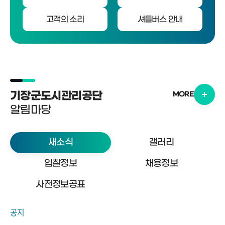
고객의 소리
셔틀버스 안내
기장군도시관리공단
MORE
알림마당
새소식
갤러리
입찰정보
채용정보
사전정보공표
공지