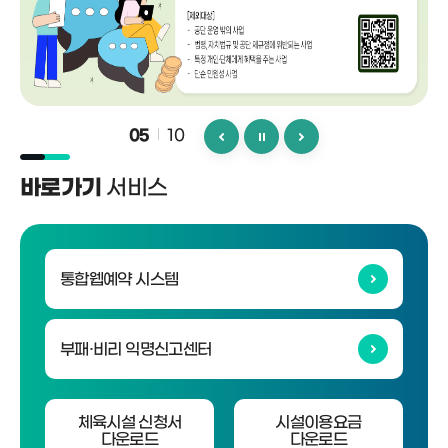
10
05
서비스
바로가기
통합웹예약 시스템
부패·비리 익명신고센터
체육시설 신청서
시설이용요금
다운로드
다운로드