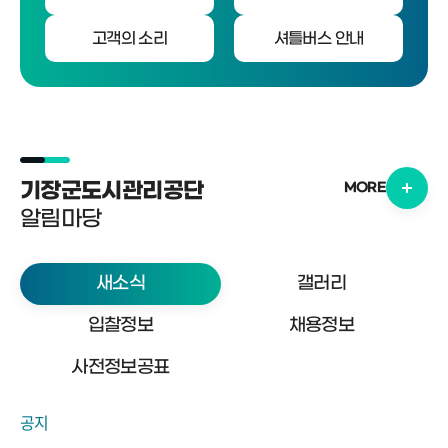
고객의 소리
셔틀버스 안내
기장군도시관리공단
MORE
알림마당
새소식
갤러리
입찰정보
채용정보
사전정보공표
공지