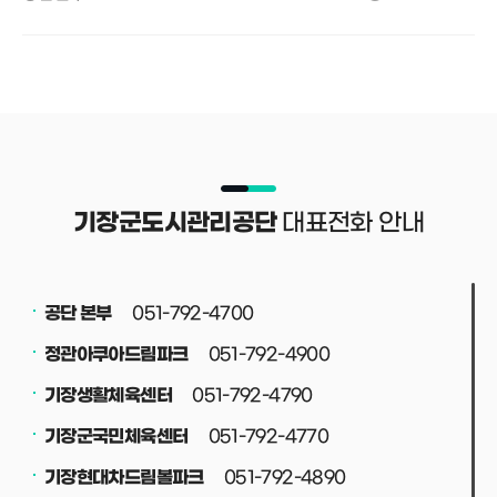
대표전화 안내
기장군도시관리공단
051-792-4700
공단 본부
051-792-4900
정관아쿠아드림파크
051-792-4790
기장생활체육센터
051-792-4770
기장군국민체육센터
051-792-4890
기장현대차드림볼파크