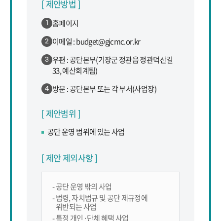
[ 제안방법 ]
홈페이지
1
이메일 : budget@gjcmc.or.kr
2
우편 : 공단본부(기장군 정관읍 정관덕산길
3
33, 예산회계팀)
방문 : 공단본부 또는 각 부서(사업장)
4
[ 제안범위 ]
공단 운영 범위에 있는 사업
[ 제안 제외사항 ]
- 공단 운영 밖의 사업
- 법령, 자치법규 및 공단 제규정에
위반되는 사업
- 특정 개인·단체 혜택 사업