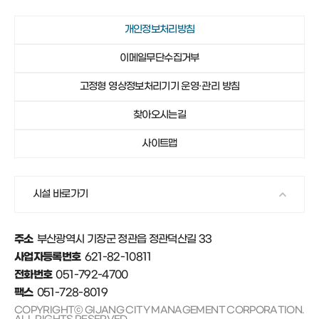
개인정보처리방침
이메일무단수집거부
고정형 영상정보처리기기 운영·관리 방침
찾아오시는길
사이트맵
시설 바로가기
부산광역시 기장군 정관읍 정관덕산길 33
주소
621-82-10811
사업자등록번호
051-792-4700
전화번호
051-728-8019
팩스
COPYRIGHTⓒ GIJANG CITY MANAGEMENT CORPORATION.