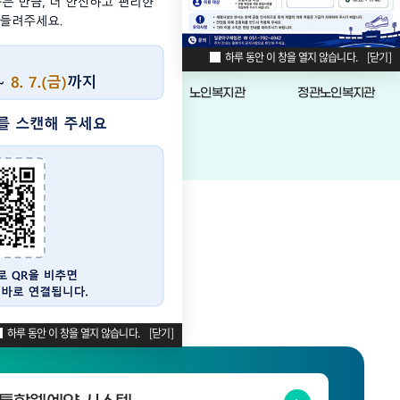
무추진비
성
하루 동안 이 창을 열지 않습니다.
[닫기]
운영 현황
기장군가족센터
노인복지관
정관노인복지관
지관
보공개시스템
서비스
가기
하루 동안 이 창을 열지 않습니다.
[닫기]