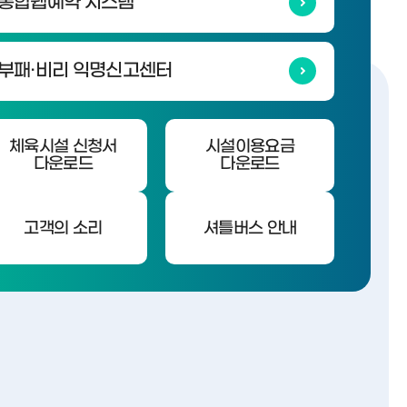
통합웹예약 시스템
부패·비리 익명신고센터
체육시설 신청서
시설이용요금
다운로드
다운로드
고객의 소리
셔틀버스 안내