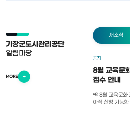
새소식
기장군도시관리공단
알림마당
공지
8월 교육문
MORE
접수 안내
📢 8월 교육문
아직 신청 가능한
남아있습니다! 
있다면 서둘러 신청
✔ 현재는 온라인