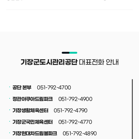
대표전화 안내
기장군도시관리공단
051-792-4700
공단 본부
051-792-4900
정관아쿠아드림파크
051-792-4790
기장생활체육센터
051-792-4770
기장군국민체육센터
051-792-4890
기장현대차드림볼파크