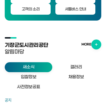
고객의 소리
셔틀버스 안내
기장군도시관리공단
MORE
알림마당
새소식
갤러리
입찰정보
채용정보
사전정보공표
공지