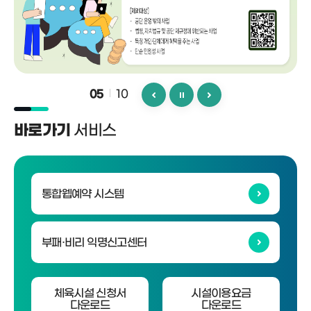
10
05
서비스
바로가기
통합웹예약 시스템
부패·비리 익명신고센터
체육시설 신청서
시설이용요금
다운로드
다운로드